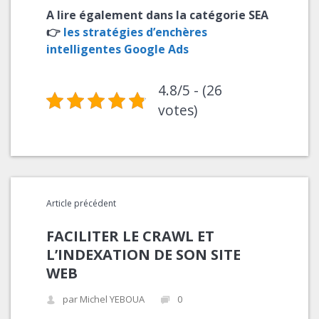
A lire également dans la catégorie SEA
👉
les stratégies d’enchères
intelligentes Google Ads
4.8/5 - (26
votes)
Article précédent
FACILITER LE CRAWL ET
L’INDEXATION DE SON SITE
WEB
par Michel YEBOUA
0