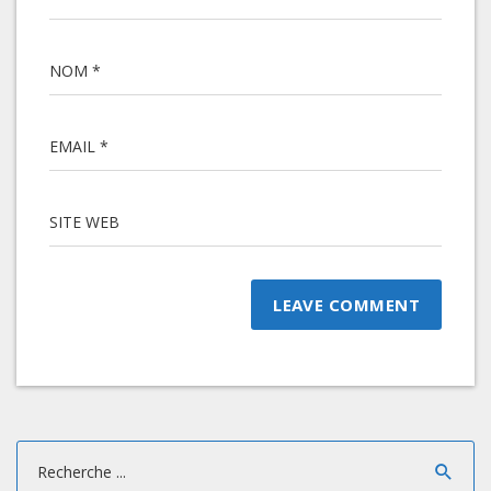
NOM *
EMAIL *
SITE WEB